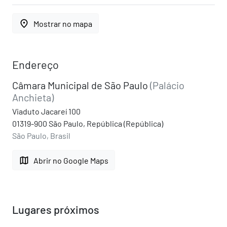
place
Mostrar no mapa
Endereço
Câmara Municipal de São Paulo
(Palácio
Anchieta)
Viaduto Jacareí 100
01319-900 São Paulo, República (República)
São Paulo, Brasil
map
Abrir no Google Maps
Lugares próximos