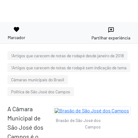
favorite
reviews
Marcador
Partilhar experiência
!Artigos que carecem de notas de rodapé desde janeiro de 2018
!Artigos que carecem de notas de rodapé sem indicação de tema
Câmaras municipais do Brasil
Política de São José dos Campos
A Câmara
Municipal de
Brasão de São José dos
São José dos
Campos
Campos é o