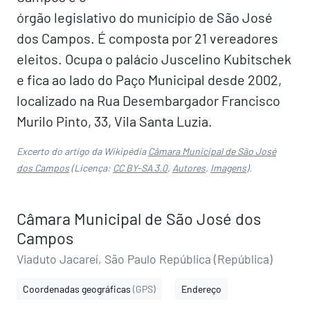
órgão legislativo do município de São José
dos Campos. É composta por 21 vereadores
eleitos. Ocupa o palácio Juscelino Kubitschek
e fica ao lado do Paço Municipal desde 2002,
localizado na Rua Desembargador Francisco
Murilo Pinto, 33, Vila Santa Luzia.
Excerto do artigo da Wikipédia
Câmara Municipal de São José
dos Campos
(Licença:
CC BY-SA 3.0
,
Autores
,
Imagens
).
Câmara Municipal de São José dos
Campos
Viaduto Jacareí, São Paulo República (República)
Coordenadas geográficas
(GPS)
Endereço