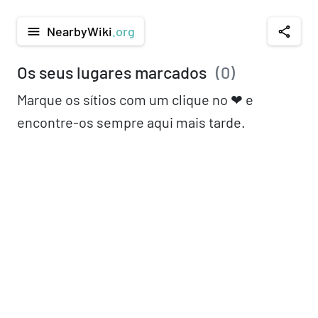
NearbyWiki
.org
menu
share
Os seus lugares marcados
(
0
)
Marque os sítios com um clique no ❤︎ e
encontre-os sempre aqui mais tarde.