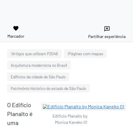
favorite
reviews
Marcador
Partilhar experiência
!Artigos que utilizam P2046
!Páginas com mapas
Arquitetura modernista no Brasil
Edifícios da cidade de São Paulo
Patrimônio histórico do estado de São Paulo
O Edifício
Planalto é
Edificio Planalto by
uma
Monica Kaneko 01