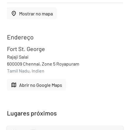
place
Mostrar no mapa
Endereço
Fort St. George
Rajaji Salai
600009 Chennai, Zone 5 Royapuram
Tamil Nadu, Indien
map
Abrir no Google Maps
Lugares próximos