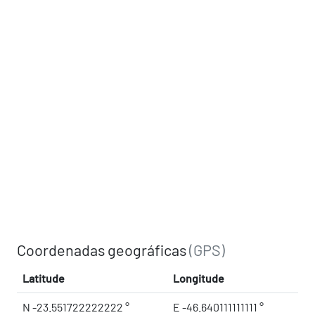
Coordenadas geográficas
(GPS)
Latitude
Longitude
N -23.551722222222 °
E -46.640111111111 °