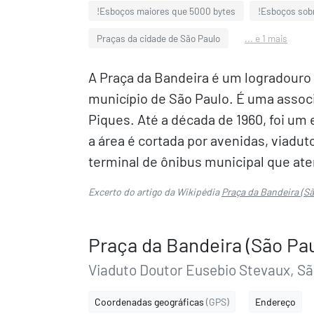
!Esboços maiores que 5000 bytes
!Esboços sobr
Praças da cidade de São Paulo
... e 1 mais
A Praça da Bandeira é um logradouro 
município de São Paulo. É uma associ
Piques. Até a década de 1960, foi um
a área é cortada por avenidas, viad
terminal de ônibus municipal que ate
Excerto do artigo da Wikipédia
Praça da Bandeira (Sã
Praça da Bandeira (São Pau
Viaduto Doutor Eusebio Stevaux, Sã
Coordenadas geográficas
(GPS)
Endereço