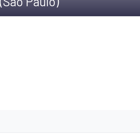
(São Paulo)