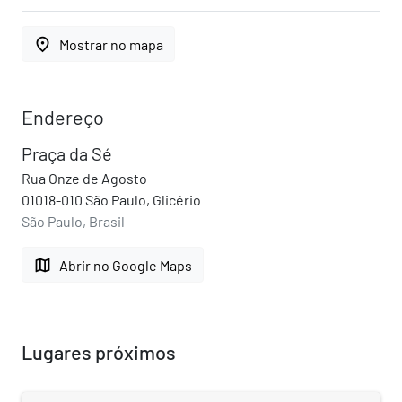
place
Mostrar no mapa
Endereço
Praça da Sé
Rua Onze de Agosto
01018-010 São Paulo, Glicério
São Paulo, Brasil
map
Abrir no Google Maps
Lugares próximos