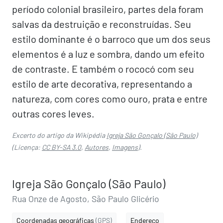
período colonial brasileiro, partes dela foram
salvas da destruição e reconstruídas. Seu
estilo dominante é o barroco que um dos seus
elementos é a luz e sombra, dando um efeito
de contraste. E também o rococó com seu
estilo de arte decorativa, representando a
natureza, com cores como ouro, prata e entre
outras cores leves.
Excerto do artigo da Wikipédia
Igreja São Gonçalo (São Paulo)
(Licença:
CC BY-SA 3.0
,
Autores
,
Imagens
).
Igreja São Gonçalo (São Paulo)
Rua Onze de Agosto, São Paulo Glicério
Coordenadas geográficas
(GPS)
Endereço