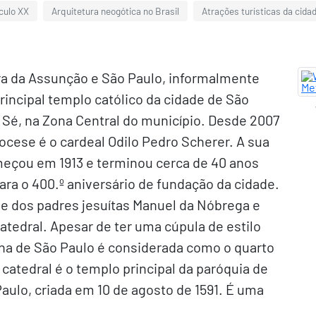
éculo XX
Arquitetura neogótica no Brasil
Atrações turísticas da cida
a da Assunção e São Paulo, informalmente
rincipal templo católico da cidade de São
a Sé, na Zona Central do município. Desde 2007
ocese é o cardeal Odilo Pedro Scherer. A sua
meçou em 1913 e terminou cerca de 40 anos
ara o 400.º aniversário de fundação da cidade.
á e dos padres jesuítas Manuel da Nóbrega e
atedral. Apesar de ter uma cúpula de estilo
ana de São Paulo é considerada como o quarto
atedral é o templo principal da paróquia de
ulo, criada em 10 de agosto de 1591. É uma