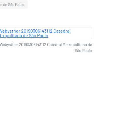
de de São Paulo
Webysther 20190306143112 Catedral Metropolitana de
São Paulo