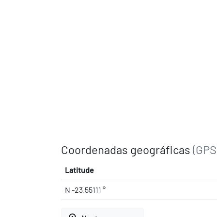
Coordenadas geográficas
(GPS
Latitude
N -23.55111 °