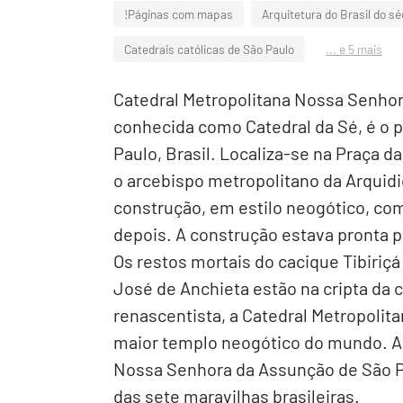
!Páginas com mapas
Arquitetura do Brasil do s
Catedrais católicas de São Paulo
... e 5 mais
Catedral Metropolitana Nossa Senhor
conhecida como Catedral da Sé, é o p
Paulo, Brasil. Localiza-se na Praça d
o arcebispo metropolitano da Arquidi
construção, em estilo neogótico, co
depois. A construção estava pronta p
Os restos mortais do cacique Tibiriç
José de Anchieta estão na cripta da c
renascentista, a Catedral Metropolit
maior templo neogótico do mundo. A c
Nossa Senhora da Assunção de São Pa
das sete maravilhas brasileiras.