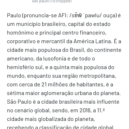
são paulo (1) (cropped)
Paulo (pronuncia-se AFI: /sɐ̃w̃ ˈpawlu/ ouça) é
um município brasileiro, capital do estado
homônimo e principal centro financeiro,
corporativo e mercantil da América Latina. É a
cidade mais populosa do Brasil, do continente
americano, da lusofonia e de todo o
hemisfério sul, e a quinta mais populosa do
mundo, enquanto sua região metropolitana,
com cerca de 21 milhões de habitantes, é a
sétima maior aglomeração urbana do planeta.
São Paulo é a cidade brasileira mais influente
no cenário global, sendo, em 2016, a 11.ª
cidade mais globalizada do planeta,
recebendo a classificação de cidade global