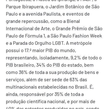
Parque Ibirapuera, o Jardim Botânico de São
Paulo e a avenida Paulista, e eventos de
grande repercussão, como a Bienal
Internacional de Arte, o Grande Prêmio de São
Paulo de Fórmula 1, a São Paulo Fashion Week
e a Parada do Orgulho LGBT. A metrópole
possui o 17.º maior PIB do mundo,
representando, isoladamente, 9,2% de todo o
PIB brasileiro, 34% do PIB do estado, bem
como 36% de toda a sua produção de bens e
serviços, além de ser sede de 63% das
multinacionais estabelecidas no Brasil. É,
ainda, responsável por 35% de toda a
produção científica nacional, e por mais de
40% das patentes produzidas no país, sendo