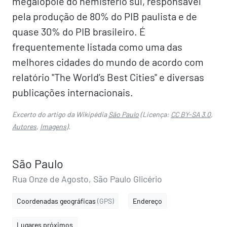
megalópole do hemisfério sul, responsável
pela produção de 80% do PIB paulista e de
quase 30% do PIB brasileiro. É
frequentemente listada como uma das
melhores cidades do mundo de acordo com
relatório "The World’s Best Cities" e diversas
publicações internacionais.
Excerto do artigo da Wikipédia
São Paulo
(Licença:
CC BY-SA 3.0
,
Autores
,
Imagens
).
São Paulo
Rua Onze de Agosto, São Paulo Glicério
Coordenadas geográficas
(GPS)
Endereço
Lugares próximos