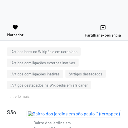
favorite
reviews
Marcador
Partilhar experiência
!Artigos bons na Wikipédia em ucraniano
!Artigos com ligações externas inativas
!Artigos com ligações inativas
!Artigos destacados
!Artigos destacados na Wikipédia em africâner
... e 13 mais
São
Bairro dos jardins em