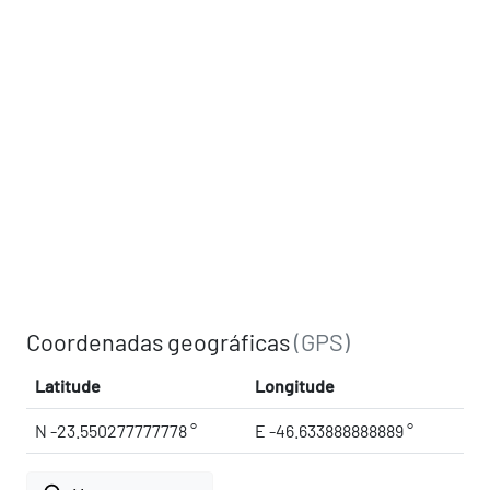
Coordenadas geográficas
(GPS)
Latitude
Longitude
N -23.550277777778 °
E -46.633888888889 °