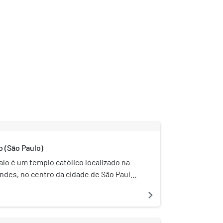
o (São Paulo)
alo é um templo católico localizado na
ndes, no centro da cidade de São Paulo,
 de Nossa Senhora da Assunção e São
navigate_next
ia Pessoal Nipo-Brasileira São Gonçalo.
. XVIII, a igreja foi tombada em 1971 pelo
sa do Patrimônio Histórico,