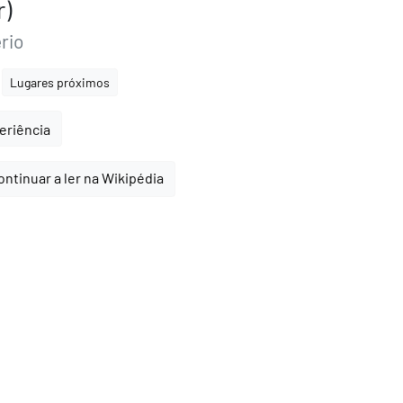
r)
rio
Lugares próximos
periência
ontinuar a ler na Wikipédia