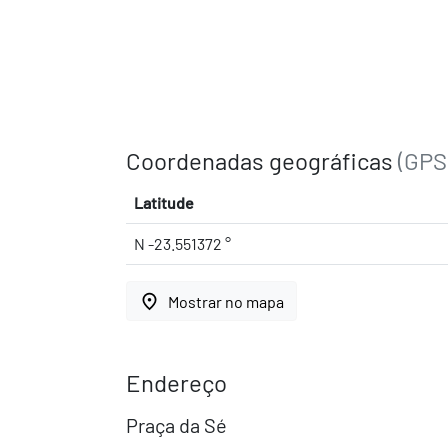
Coordenadas geográficas
(GPS
Latitude
N -23.551372 °
place
Mostrar no mapa
Endereço
Praça da Sé