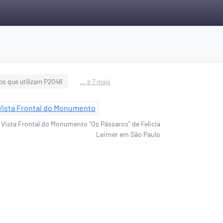
gos que utilizam P2048
... e 7 mais
Vista Frontal do Monumento "Os Pássaros" de Felicia
Leirner em São Paulo