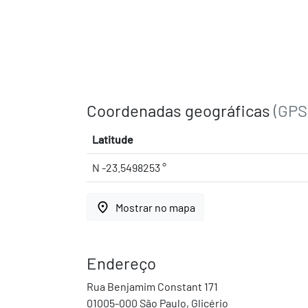
Coordenadas geográficas
(GPS
Latitude
N -23.5498253 °
place
Mostrar no mapa
Endereço
Rua Benjamim Constant 171
01005-000 São Paulo, Glicério