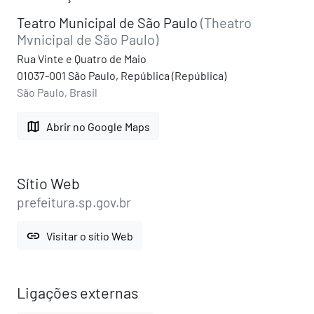
Teatro Municipal de São Paulo
(Theatro
Mvnicipal de São Paulo)
Rua Vinte e Quatro de Maio
01037-001 São Paulo, República (República)
São Paulo, Brasil
map
Abrir no Google Maps
Sítio Web
prefeitura.sp.gov.br
link
Visitar o sítio Web
Ligações externas