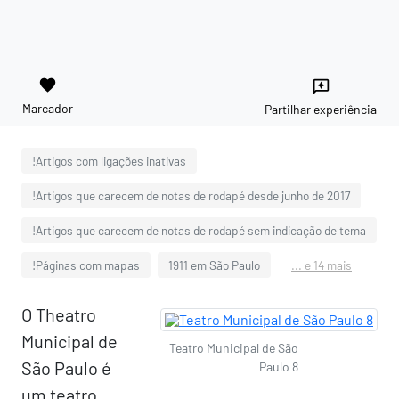
favorite
reviews
Marcador
Partilhar experiência
!Artigos com ligações inativas
!Artigos que carecem de notas de rodapé desde junho de 2017
!Artigos que carecem de notas de rodapé sem indicação de tema
!Páginas com mapas
1911 em São Paulo
... e 14 mais
O Theatro
Municipal de
Teatro Municipal de São
São Paulo é
Paulo 8
um teatro