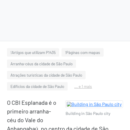
!Artigos que utilizam P1435
!Páginas com mapas
Arranha-céus da cidade de São Paulo
Atrações turísticas da cidade de São Paulo
Edifícios da cidade de São Paulo
... e 1 mais
O CBI Esplanada é o
primeiro arranha-
Building in São Paulo city
céu do Vale do
Anhangabaú, no centro da cidade de São