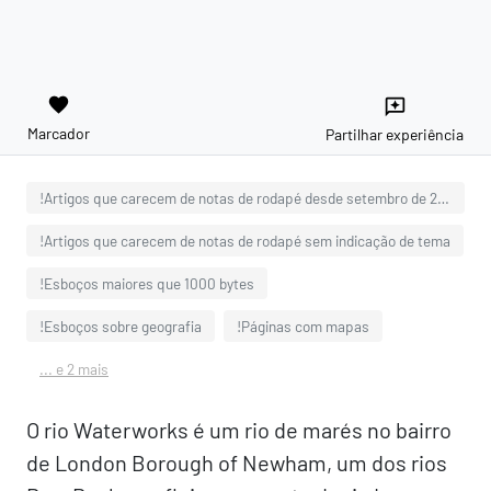
favorite
reviews
Marcador
Partilhar experiência
!Artigos que carecem de notas de rodapé desde setembro de 2013
!Artigos que carecem de notas de rodapé sem indicação de tema
!Esboços maiores que 1000 bytes
!Esboços sobre geografia
!Páginas com mapas
... e 2 mais
O rio Waterworks é um rio de marés no bairro
de London Borough of Newham, um dos rios