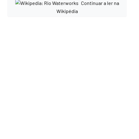
Continuar a ler na
Wikipédia