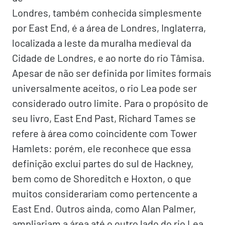
Londres, também conhecida simplesmente
por East End, é a área de Londres, Inglaterra,
localizada a leste da muralha medieval da
Cidade de Londres, e ao norte do rio Tâmisa.
Apesar de não ser definida por limites formais
universalmente aceitos, o rio Lea pode ser
considerado outro limite. Para o propósito de
seu livro, East End Past, Richard Tames se
refere à área como coincidente com Tower
Hamlets: porém, ele reconhece que essa
definição exclui partes do sul de Hackney,
bem como de Shoreditch e Hoxton, o que
muitos considerariam como pertencente a
East End. Outros ainda, como Alan Palmer,
ampliariam a área até o outro lado do rio Lea