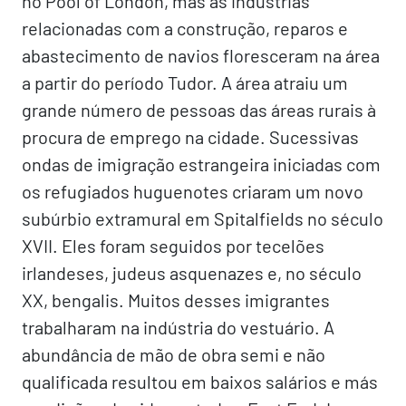
no Pool of London, mas as indústrias
relacionadas com a construção, reparos e
abastecimento de navios floresceram na área
a partir do período Tudor. A área atraiu um
grande número de pessoas das áreas rurais à
procura de emprego na cidade. Sucessivas
ondas de imigração estrangeira iniciadas com
os refugiados huguenotes criaram um novo
subúrbio extramural em Spitalfields no século
XVII. Eles foram seguidos por tecelões
irlandeses, judeus asquenazes e, no século
XX, bengalis. Muitos desses imigrantes
trabalharam na indústria do vestuário. A
abundância de mão de obra semi e não
qualificada resultou em baixos salários e más