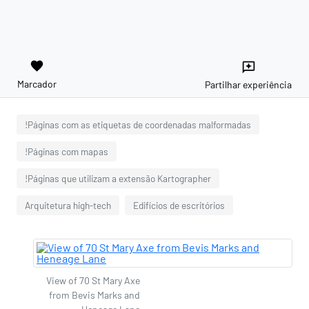
favorite
reviews
Marcador
Partilhar experiência
!Páginas com as etiquetas de coordenadas malformadas
!Páginas com mapas
!Páginas que utilizam a extensão Kartographer
Arquitetura high-tech
Edifícios de escritórios
View of 70 St Mary Axe
from Bevis Marks and