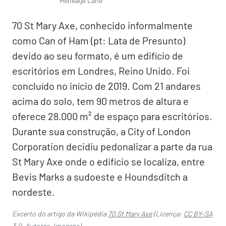
Heneage Lane
70 St Mary Axe, conhecido informalmente
como Can of Ham (pt: Lata de Presunto)
devido ao seu formato, é um edifício de
escritórios em Londres, Reino Unido. Foi
concluído no início de 2019. Com 21 andares
acima do solo, tem 90 metros de altura e
oferece 28.000 m² de espaço para escritórios.
Durante sua construção, a City of London
Corporation decidiu pedonalizar a parte da rua
St Mary Axe onde o edifício se localiza, entre
Bevis Marks a sudoeste e Houndsditch a
nordeste.
Excerto do artigo da Wikipédia
70 St Mary Axe
(Licença:
CC BY-SA
3.0
,
Autores
,
Imagens
).