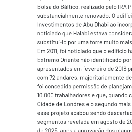
Bolsa do Báltico, realizado pelo IRA 
substancialmente renovado. O edifíci
Investimentos de Abu Dhabi ao incorp
noticiado que Halabi estava considera
substituí-lo por uma torre muito mais
Em 2011, foi noticiado que o edifício 
Extremo Oriente não identificado por
apresentados em fevereiro de 2016 pre
com 72 andares, majoritariamente de
foi concedida permissão de planejame
10.000 trabalhadores e que, quando con
Cidade de Londres e o segundo mais 
esse projeto acabou sendo descartad
segmentos revelada em agosto de 202
de 2025, após a aprovação dos plan