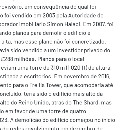
Provisório, em consequência do qual foi
o foi vendido em 2003 pela Autoridade de
orador imobiliário Simon Halabi. Em 2007, foi
ndo planos para demolir o edifício e
 alta, mas esse plano não foi concretizado.
havia sido vendido a um investidor privado do
 £288 milhões. Planos para o local
viam uma torre de 310 m (1 020 ft) de altura,
stinada a escritórios. Em novembro de 2016,
nto para o Trellis Tower, que acomodaria até
cluído, teria sido o edifício mais alto da
alto do Reino Unido, atrás do The Shard, mas
o em favor de uma torre de quatro
3. A demolição do edifício começou no início
os de redesenvolvimento em dezembro de