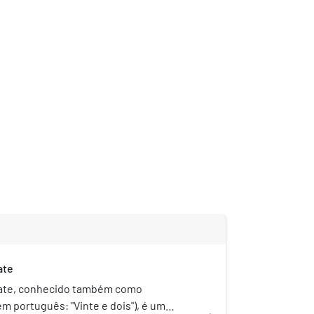
ate
ate, conhecido também como
m português: "Vinte e dois"), é um