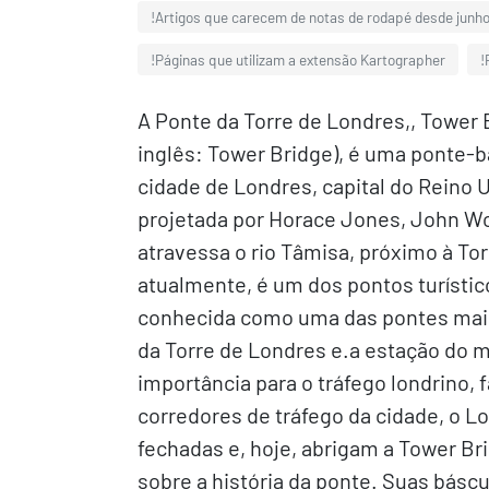
!Artigos que carecem de notas de rodapé desde junho
!Páginas que utilizam a extensão Kartographer
!
A Ponte da Torre de Londres,, Tower
inglês: Tower Bridge), é uma ponte-b
cidade de Londres, capital do Reino U
projetada por Horace Jones, John Wo
atravessa o rio Tâmisa, próximo à To
atualmente, é um dos pontos turístic
conhecida como uma das pontes mais
da Torre de Londres e.a estação do m
importância para o tráfego londrino,
corredores de tráfego da cidade, o L
fechadas e, hoje, abrigam a Tower B
sobre a história da ponte. Suas bás