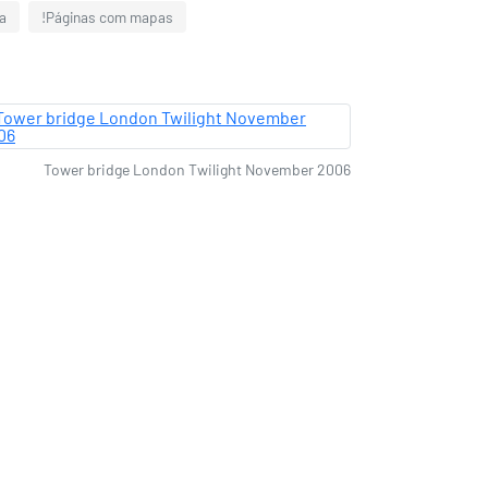
a
!Páginas com mapas
Tower bridge London Twilight November 2006