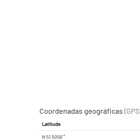
Coordenadas geográficas
(GPS
Latitude
N 51.5056 °