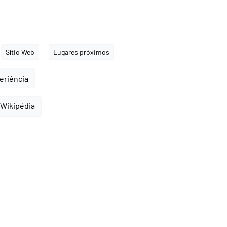
Sítio Web
Lugares próximos
periência
 Wikipédia