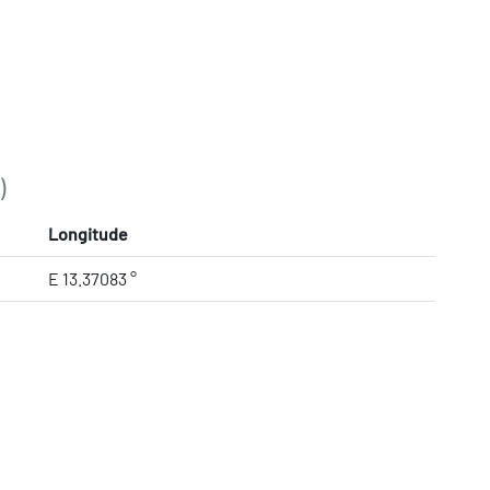
)
Longitude
E 13.37083 °