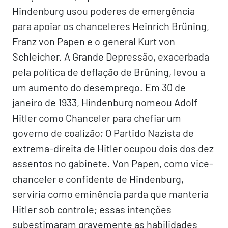
Hindenburg usou poderes de emergência
para apoiar os chanceleres Heinrich Brüning,
Franz von Papen e o general Kurt von
Schleicher. A Grande Depressão, exacerbada
pela política de deflação de Brüning, levou a
um aumento do desemprego. Em 30 de
janeiro de 1933, Hindenburg nomeou Adolf
Hitler como Chanceler para chefiar um
governo de coalizão; O Partido Nazista de
extrema-direita de Hitler ocupou dois dos dez
assentos no gabinete. Von Papen, como vice-
chanceler e confidente de Hindenburg,
serviria como eminência parda que manteria
Hitler sob controle; essas intenções
subestimaram gravemente as habilidades