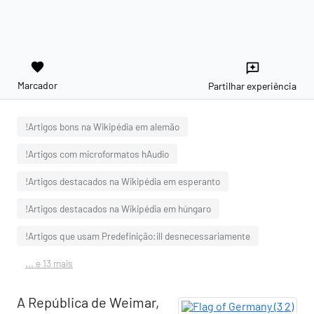
favorite
reviews
Marcador
Partilhar experiência
!Artigos bons na Wikipédia em alemão
!Artigos com microformatos hAudio
!Artigos destacados na Wikipédia em esperanto
!Artigos destacados na Wikipédia em húngaro
!Artigos que usam Predefinição:ill desnecessariamente
... e 13 mais
A República de Weimar,