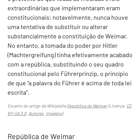
extraordinárias que implementaram eram
constitucionais; notavelmente, nunca houve
uma tentativa de substituir ou alterar
substancialmente a constituição de Weimar.
No entanto, a tomada do poder por Hitler
(Machtergreifung) tinha efetivamente acabado
com a república, substituindo o seu quadro
constitucional pelo Führerprinzip, o princípio
de que “a palavra do Führer é acima de toda lei
escrita”.
Excerto do artigo da Wikipédia
República de Weimar
(Licença:
CC
BY-SA 3.0
,
Autores
,
Imagens
).
República de Weimar