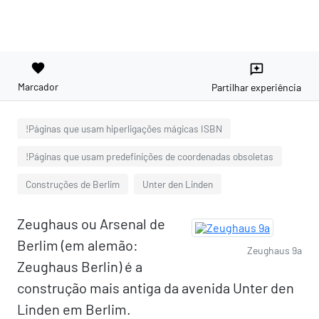
favorite
reviews
Marcador
Partilhar experiência
!Páginas que usam hiperligações mágicas ISBN
!Páginas que usam predefinições de coordenadas obsoletas
Construções de Berlim
Unter den Linden
Zeughaus ou Arsenal de
Berlim (em alemão:
Zeughaus 9a
Zeughaus Berlin) é a
construção mais antiga da avenida Unter den
Linden em Berlim.