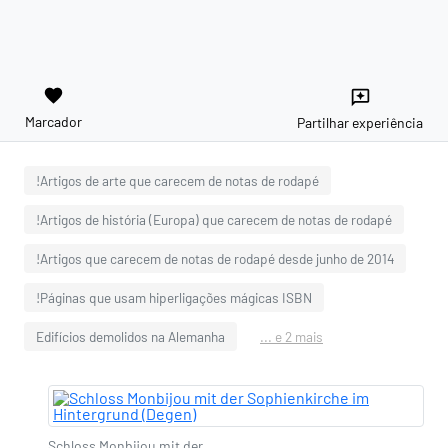
favorite
reviews
Marcador
Partilhar experiência
!Artigos de arte que carecem de notas de rodapé
!Artigos de história (Europa) que carecem de notas de rodapé
!Artigos que carecem de notas de rodapé desde junho de 2014
!Páginas que usam hiperligações mágicas ISBN
Edifícios demolidos na Alemanha
... e 2 mais
Schloss Monbijou mit der