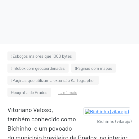
!Esboços maiores que 1000 bytes
!Infobox com geocoordenadas
!Páginas com mapas
!Páginas que utilizam a extensão Kartographer
Geografia de Prados
... e 1 mais
Vitoriano Veloso,
também conhecido como
Bichinho (vilarejo)
Bichinho, é um povoado
do município brasileiro de Prados, no interior