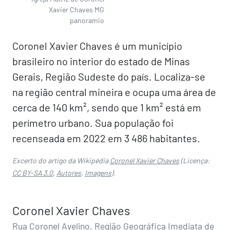
Xavier Chaves MG
panoramio
Coronel Xavier Chaves é um município
brasileiro no interior do estado de Minas
Gerais, Região Sudeste do país. Localiza-se
na região central mineira e ocupa uma área de
cerca de 140 km², sendo que 1 km² está em
perímetro urbano. Sua população foi
recenseada em 2022 em 3 486 habitantes.
Excerto do artigo da Wikipédia
Coronel Xavier Chaves
(Licença:
CC BY-SA 3.0
,
Autores
,
Imagens
).
Coronel Xavier Chaves
Rua Coronel Avelino, Região Geográfica Imediata de