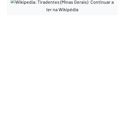
Continuar a
ler na Wikipédia