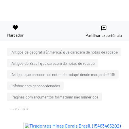
favorite
reviews
Marcador
Partilhar experiência
!Artigos de geografia (América) que carecem de notas de rodapé
!Artigos do Brasil que carecem de notas de rodapé
!Artigos que carecem de notas de rodapé desde março de 2015
!Infobox com geocoordenadas
!Páginas com argumentos formatnum não numéricos
... e 6 mais