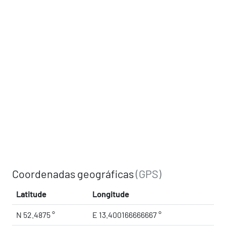
Coordenadas geográficas
(GPS)
Latitude
Longitude
N 52.4875 °
E 13.400166666667 °