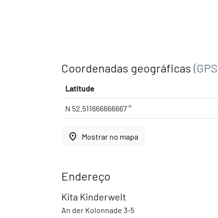
Coordenadas geográficas
(GPS
Latitude
N 52.511666666667 °
place
Mostrar no mapa
Endereço
Kita Kinderwelt
An der Kolonnade 3-5