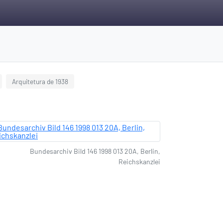
Arquitetura de 1938
Bundesarchiv Bild 146 1998 013 20A, Berlin,
Reichskanzlei