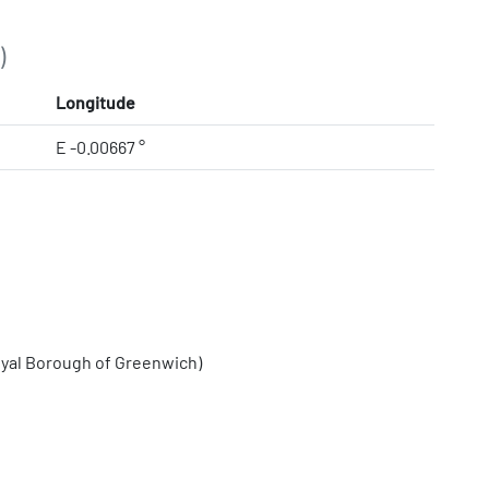
)
Longitude
E -0.00667 °
yal Borough of Greenwich)