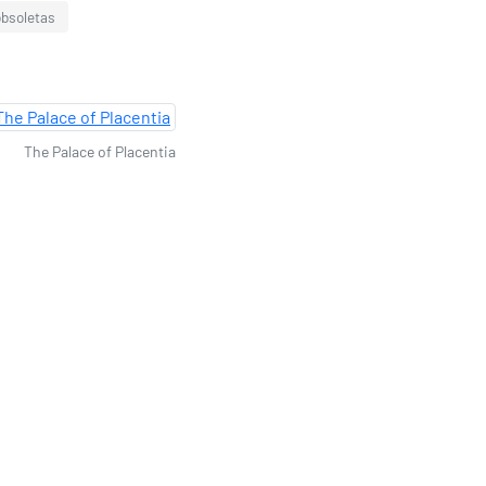
obsoletas
The Palace of Placentia