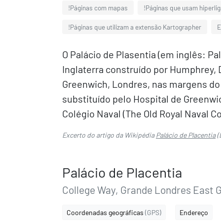
!Páginas com mapas
!Páginas que usam hiperli
!Páginas que utilizam a extensão Kartographer
E
O Palácio de Plasentia (em inglês: Pal
Inglaterra construído por Humphrey,
Greenwich, Londres, nas margens do r
substituído pelo Hospital de Greenwic
Colégio Naval (The Old Royal Naval Col
Excerto do artigo da Wikipédia
Palácio de Placentia
(
Palácio de Placentia
College Way, Grande Londres East 
Coordenadas geográficas
(GPS)
Endereço