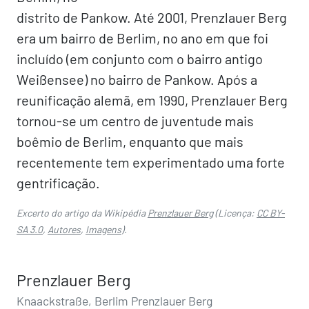
distrito de Pankow. Até 2001, Prenzlauer Berg
era um bairro de Berlim, no ano em que foi
incluído (em conjunto com o bairro antigo
Weißensee) no bairro de Pankow. Após a
reunificação alemã, em 1990, Prenzlauer Berg
tornou-se um centro de juventude mais
boêmio de Berlim, enquanto que mais
recentemente tem experimentado uma forte
gentrificação.
Excerto do artigo da Wikipédia
Prenzlauer Berg
(Licença:
CC BY-
SA 3.0
,
Autores
,
Imagens
).
Prenzlauer Berg
Knaackstraße, Berlim Prenzlauer Berg