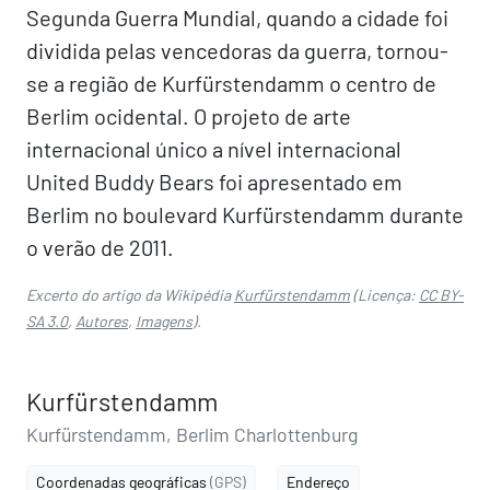
Segunda Guerra Mundial, quando a cidade foi
dividida pelas vencedoras da guerra, tornou-
se a região de Kurfürstendamm o centro de
Berlim ocidental. O projeto de arte
internacional único a nível internacional
United Buddy Bears foi apresentado em
Berlim no boulevard Kurfürstendamm durante
o verão de 2011.
Excerto do artigo da Wikipédia
Kurfürstendamm
(Licença:
CC BY-
SA 3.0
,
Autores
,
Imagens
).
Kurfürstendamm
Kurfürstendamm, Berlim Charlottenburg
Coordenadas geográficas
(GPS)
Endereço