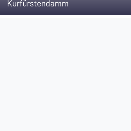
Kurfürstendamm