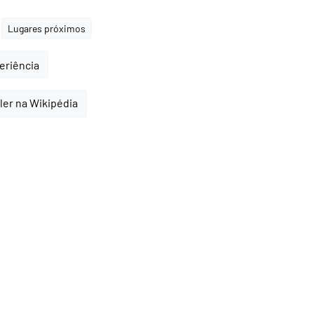
Lugares próximos
periência
ler na Wikipédia